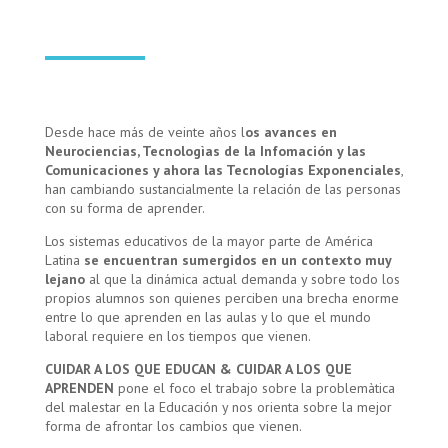
Desde hace más de veinte años l
os avances en
Neurociencias, Tecnologìas de la Infomación y las
Comunicaciones y ahora las Tecnologías Exponenciales
,
han cambiando sustancialmente la relación de las personas
con su forma de aprender.
Los sistemas educativos de la mayor parte de América
Latina
se encuentran sumergidos en un contexto muy
lejano
al que la dinámica actual demanda y sobre todo los
propios alumnos son quienes perciben una brecha enorme
entre lo que aprenden en las aulas y lo que el mundo
laboral requiere en los tiempos que vienen.
CUIDAR A LOS QUE EDUCAN & CUIDAR A LOS QUE
APRENDEN
pone el foco el trabajo sobre la problemàtica
del malestar en la Educación y nos orienta sobre la mejor
forma de afrontar los cambios que vienen.