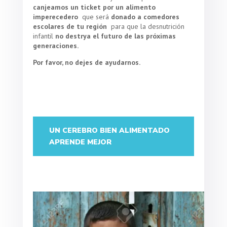
canjeamos un ticket por un alimento
imperecedero
que será
donado a comedores
escolares de tu región
para que la desnutrición
infantil
no destrya el futuro de las próximas
generaciones.
Por favor, no dejes de ayudarnos.
UN CEREBRO BIEN ALIMENTADO
APRENDE MEJOR