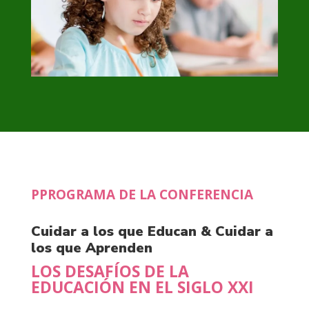
PPROGRAMA DE LA CONFERENCIA
Cuidar a los que Educan & Cuidar a
los que Aprenden
LOS DESAFÍOS DE LA
EDUCACIÓN EN EL SIGLO XXI